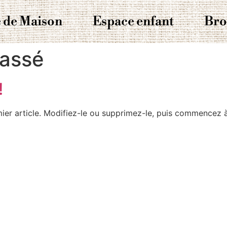
 de Maison
Espace enfant
Bro
lassé
!
ier article. Modifiez-le ou supprimez-le, puis commencez à 